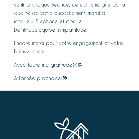
venir a chaque séance, ce qui témoigne de la
qualité de votre encadrement ,merci a
monsieur Stephane et monsieur
Dominique.équipe sympathique.
Encore merci pour votre engagement et votre
bienveillance.
Avec toute ma gratitude😃💯
À l’année prochaine!🫡