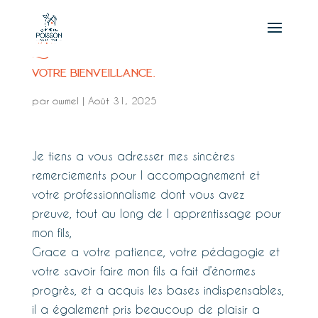
Encore merci pour votre engagement et
votre bienveillance.
par
owmel
|
Août 31, 2025
Je tiens a vous adresser mes sincères
remerciements pour l accompagnement et
votre professionnalisme dont vous avez
preuve, tout au long de l apprentissage pour
mon fils,
Grace a votre patience, votre pédagogie et
votre savoir faire mon fils a fait d’énormes
progrès, et a acquis les bases indispensables,
il a également pris beaucoup de plaisir a