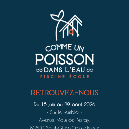
retrouvez-nous
Du 15 juin au 29 août 2026
•
Sur le remblai
•
Avenue Maurice Perray,
85800 Saint-Gilles-Croix-de-Vie