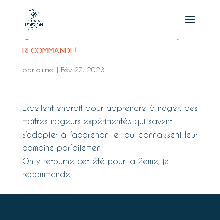
On y retourne cet été pour la 2eme, je
recommande!
par
owmel
|
Fév 27, 2023
Excellent endroit pour apprendre à nager, des
maîtres nageurs expérimentés qui savent
s’adapter à l’apprenant et qui connaissent leur
domaine parfaitement !
On y retourne cet été pour la 2eme, je
recommande!